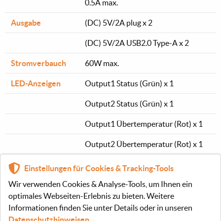
0.5A max.
Ausgabe
(DC) 5V/2A plug x 2
(DC) 5V/2A USB2.0 Type-A x 2
Stromverbauch
60W max.
LED-Anzeigen
Output1 Status (Grün) x 1
Output2 Status (Grün) x 1
Output1 Übertemperatur (Rot) x 1
Output2 Übertemperatur (Rot) x 1
Einstellungen für Cookies & Tracking-Tools
Temperatur
Betrieb: 0 ~ 30 °C
Wir verwenden Cookies & Analyse-Tools, um Ihnen ein
Lagerung: -20 ~ 70 °C
optimales Webseiten-Erlebnis zu bieten. Weitere
Informationen finden Sie unter Details oder in unseren
Luftfeuchtigkeit
Betrieb: 10% ~ 90% RH (nicht
Datenschutzhinweisen
.