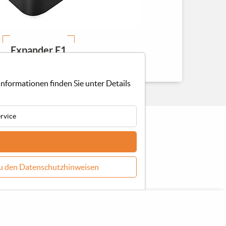
Expander E1
nformationen finden Sie unter Details
ervice
u den Datenschutzhinweisen